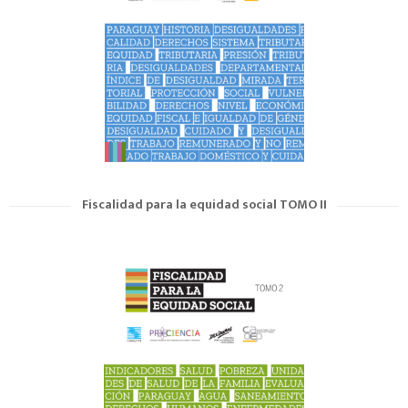
Fiscalidad para la equidad social TOMO II