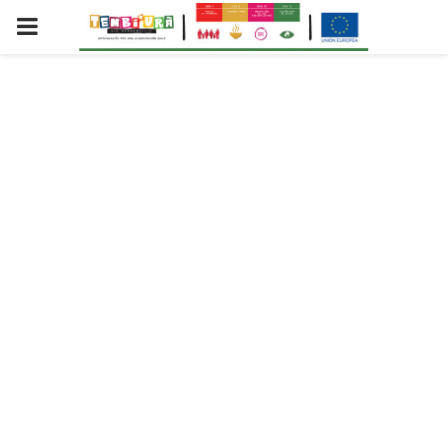
PRIMARY
MENU