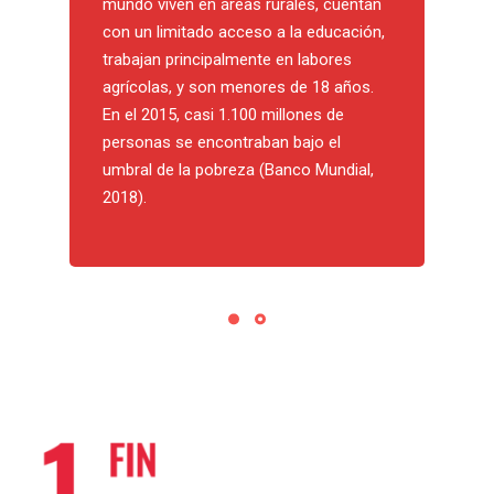
mundo viven en áreas rurales, cuentan
con un limitado acceso a la educación,
trabajan principalmente en labores
agrícolas, y son menores de 18 años.
En el 2015, casi 1.100 millones de
personas se encontraban bajo el
umbral de la pobreza (Banco Mundial,
2018).