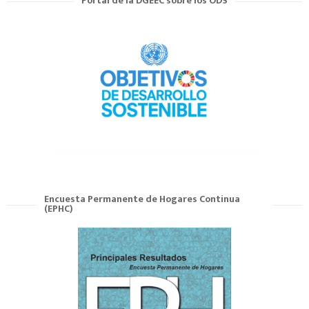
Portal de la DGEEC sobre los ODS
Encuesta Permanente de Hogares Continua
(EPHC)