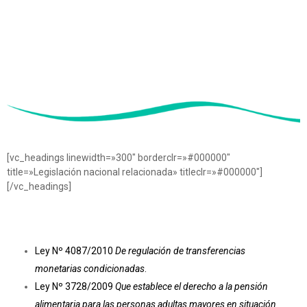
[vc_headings linewidth=»300″ borderclr=»#000000″
title=»Legislación nacional relacionada» titleclr=»#000000″]
[/vc_headings]
Ley Nº 4087/2010
De regulación de transferencias
monetarias condicionadas
.
Ley Nº 3728/2009
Que establece el derecho a la pensión
alimentaria para las personas adultas mayores en situación