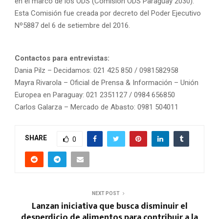
en el marco de los ODS (Comisión ODS Paraguay 2030).
Esta Comisión fue creada por decreto del Poder Ejecutivo
Nº5887 del 6 de setiembre del 2016.
Contactos para entrevistas:
Dania Pilz – Decidamos: 021 425 850 / 0981582958
Mayra Rivarola – Oficial de Prensa & Información – Unión
Europea en Paraguay: 021 2351127 / 0984 656850
Carlos Galarza – Mercado de Abasto: 0981 504011
SHARE
0
NEXT POST
Lanzan iniciativa que busca disminuir el
desperdicio de alimentos para contribuir a la