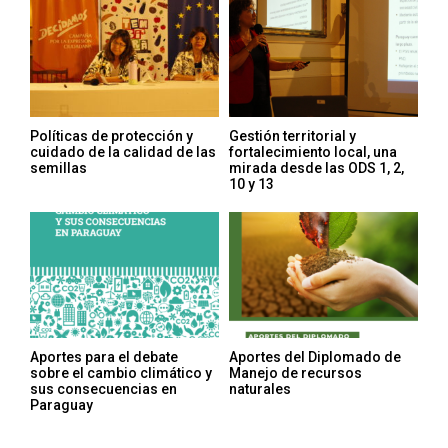
Políticas de protección y
Gestión territorial y
cuidado de la calidad de las
fortalecimiento local, una
semillas
mirada desde las ODS 1, 2,
10 y 13
Aportes para el debate
Aportes del Diplomado de
sobre el cambio climático y
Manejo de recursos
sus consecuencias en
naturales
Paraguay