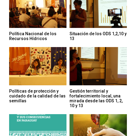
Política Nacional de los
Situación de los ODS 1,2,10 y
Recursos Hídricos
13
Políticas de protección y
Gestión territorial y
cuidado de la calidad de las
fortalecimiento local, una
semillas
mirada desde las ODS 1, 2,
10 y 13