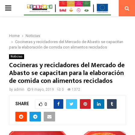
PRIMARY
MENU
Home
Noticias
Cocineras y recicladores del Mercado de Abasto se capacitan
para la elaboración de comida con alimentos reciclados
Noticias
Cocineras y recicladores del Mercado de
Abasto se capacitan para la elaboración
de comida con alimentos reciclados
by
admin
9 mayo, 2019
0
1372
SHARE
0