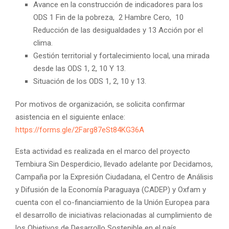
Avance en la construcción de indicadores para los
ODS 1 Fin de la pobreza, 2 Hambre Cero, 10
Reducción de las desigualdades y 13 Acción por el
clima.
Gestión territorial y fortalecimiento local, una mirada
desde las ODS 1, 2, 10 Y 13.
Situación de los ODS 1, 2, 10 y 13.
Por motivos de organización, se solicita confirmar
asistencia en el siguiente enlace:
https://forms.gle/2Farg87eSt84KG36A
Esta actividad es realizada en el marco del proyecto
Tembiura Sin Desperdicio, llevado adelante por Decidamos,
Campaña por la Expresión Ciudadana, el Centro de Análisis
y Difusión de la Economía Paraguaya (CADEP) y Oxfam y
cuenta con el co-financiamiento de la Unión Europea para
el desarrollo de iniciativas relacionadas al cumplimiento de
los Objetivos de Desarrollo Sostenible en el país.