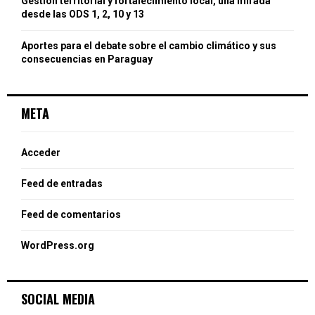
Gestión territorial y fortalecimiento local, una mirada
desde las ODS 1, 2, 10 y 13
Aportes para el debate sobre el cambio climático y sus
consecuencias en Paraguay
META
Acceder
Feed de entradas
Feed de comentarios
WordPress.org
SOCIAL MEDIA