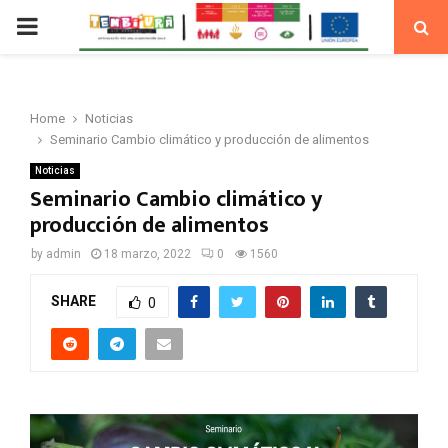
PRIMARY
MENU
Home
Noticias
Seminario Cambio climático y producción de alimentos
Noticias
Seminario Cambio climático y
producción de alimentos
by
admin
18 marzo, 2022
0
1560
SHARE
0