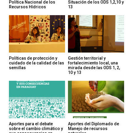
Política Nacional de los
Situación de los ODS 1,2,10 y
Recursos Hídricos
13
Políticas de protección y
Gestión territorial y
cuidado de la calidad de las
fortalecimiento local, una
semillas
mirada desde las ODS 1, 2,
10 y 13
Aportes para el debate
Aportes del Diplomado de
sobre el cambio climático y
Manejo de recursos