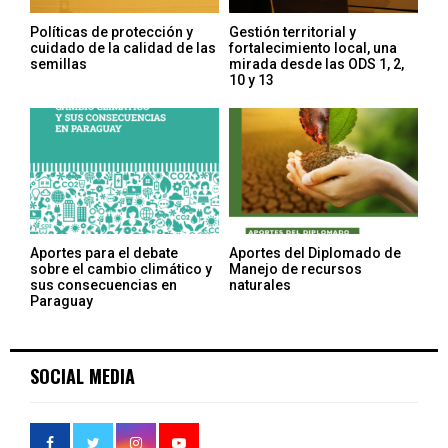
Políticas de protección y
Gestión territorial y
cuidado de la calidad de las
fortalecimiento local, una
semillas
mirada desde las ODS 1, 2,
10 y 13
Aportes para el debate
Aportes del Diplomado de
sobre el cambio climático y
Manejo de recursos
sus consecuencias en
naturales
Paraguay
SOCIAL MEDIA