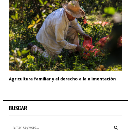
Agricultura familiar y el derecho a la alimentación
BUSCAR
S
e